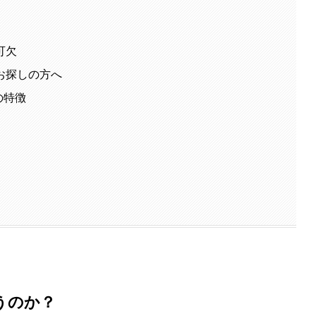
可欠
お探しの方へ
の特徴
うのか？