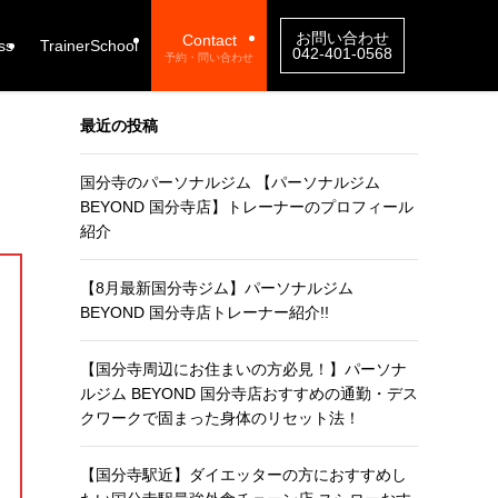
お問い合わせ
Contact
ss
TrainerSchool
042-401-0568
予約・問い合わせ
最近の投稿
国分寺のパーソナルジム 【パーソナルジム
BEYOND 国分寺店】トレーナーのプロフィール
紹介
【8月最新国分寺ジム】パーソナルジム
BEYOND 国分寺店トレーナー紹介!!
【国分寺周辺にお住まいの方必見！】パーソナ
ルジム BEYOND 国分寺店おすすめの通勤・デス
クワークで固まった身体のリセット法！
【国分寺駅近】ダイエッターの方におすすめし