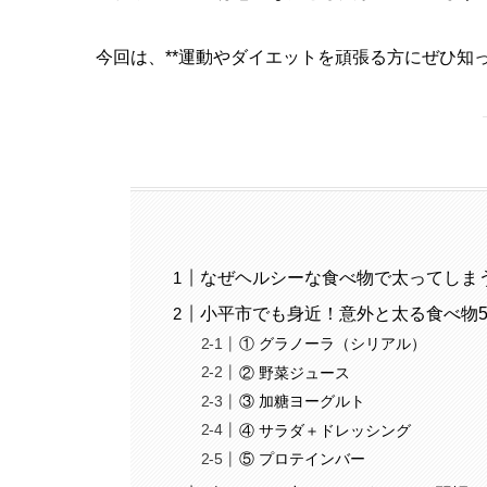
今回は、**運動やダイエットを頑張る方にぜひ知
なぜヘルシーな食べ物で太ってしま
小平市でも身近！意外と太る食べ物
① グラノーラ（シリアル）
② 野菜ジュース
③ 加糖ヨーグルト
④ サラダ＋ドレッシング
⑤ プロテインバー