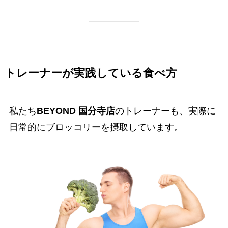
トレーナーが実践している食べ方
私たち
BEYOND 国分寺店
のトレーナーも、実際に
日常的にブロッコリーを摂取しています。