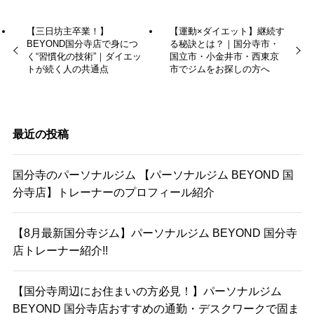
【三日坊主卒業！】
【運動×ダイエット】継続す
BEYOND国分寺店で身につ
る秘訣とは？｜国分寺市・
く“習慣化の技術”｜ダイエッ
国立市・小金井市・西東京
トが続く人の共通点
市でジムをお探しの方へ
最近の投稿
国分寺のパーソナルジム 【パーソナルジム BEYOND 国
分寺店】トレーナーのプロフィール紹介
【8月最新国分寺ジム】パーソナルジム BEYOND 国分寺
店トレーナー紹介!!
【国分寺周辺にお住まいの方必見！】パーソナルジム
BEYOND 国分寺店おすすめの通勤・デスクワークで固ま