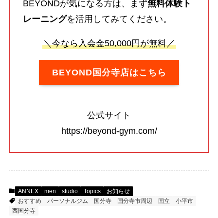
BEYONDが気になる方は、まず
無料体験ト
レーニング
を活用してみてください。
＼今なら入会金50,000円が無料／
BEYOND国分寺店はこちら
公式サイト
https://beyond-gym.com/
ANNEX
men
studio
Topics
お知らせ
おすすめ
パーソナルジム
国分寺
国分寺市周辺
国立
小平市
西国分寺