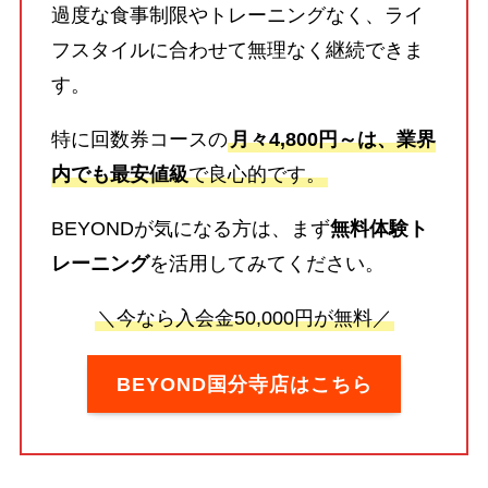
過度な食事制限やトレーニングなく、ライ
フスタイルに合わせて無理なく継続できま
す。
特に回数券コースの
月々4,800円～は、業界
内でも最安値級
で良心的です。
BEYONDが気になる方は、まず
無料体験ト
レーニング
を活用してみてください。
＼今なら入会金50,000円が無料／
BEYOND国分寺店はこちら