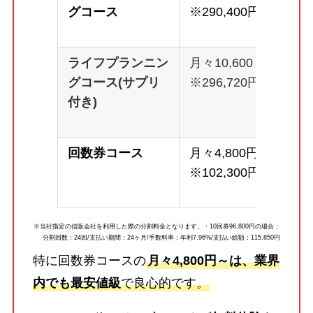
グコース
※290,400円
ライフプランニン
月々10,600～
グコース(サプリ
※296,720円
付き)
回数券コース
月々4,800円～
※102,300円
※当社指定の信販会社を利用した際の分割料金となります。・10回券96,800円の場合：
分割回数：24回/支払い期間：24ヶ月/手数料率：年利7.96%/支払い総額：115,850円
特に回数券コースの
月々4,800円～は、業界
内でも最安値級
で良心的です。