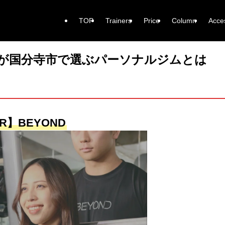
TOP
Trainers
Price
Column
Acce
が国分寺市で選ぶパーソナルジムとは
R】BEYOND