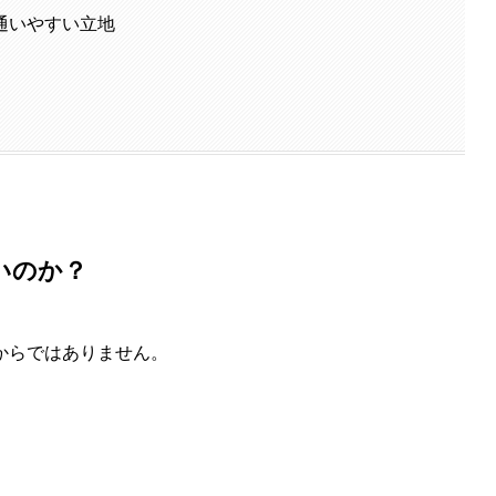
通いやすい立地
いのか？
からではありません。