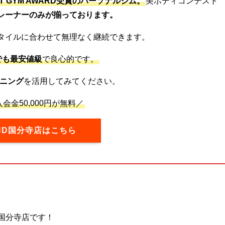
ST GYM AWARD受賞のパーソナルジム。
美ボディコンテスト
レーナーのみが揃っております。
タイルに合わせて無理なく継続できます。
でも最安値級
で良心的です。
ニング
を活用してみてください。
会金50,000円が無料／
OND国分寺店はこちら
ム国分寺店です！