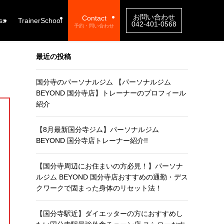
お問い合わせ
Contact
ss
TrainerSchool
042-401-0568
予約・問い合わせ
最近の投稿
国分寺のパーソナルジム 【パーソナルジム
BEYOND 国分寺店】トレーナーのプロフィール
紹介
【8月最新国分寺ジム】パーソナルジム
BEYOND 国分寺店トレーナー紹介!!
【国分寺周辺にお住まいの方必見！】パーソナ
ルジム BEYOND 国分寺店おすすめの通勤・デス
クワークで固まった身体のリセット法！
【国分寺駅近】ダイエッターの方におすすめし