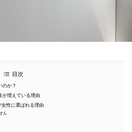
目次
いのか？
性が増えている理由
店が女性に選ばれる理由
せん