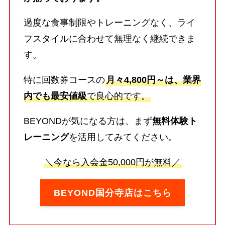
過度な食事制限やトレーニングなく、ライ
フスタイルに合わせて無理なく継続できま
す。
特に回数券コースの
月々4,800円～は、業界
内でも最安値級
で良心的です。
BEYONDが気になる方は、まず
無料体験ト
レーニング
を活用してみてください。
＼今なら入会金50,000円が無料／
BEYOND国分寺店はこちら