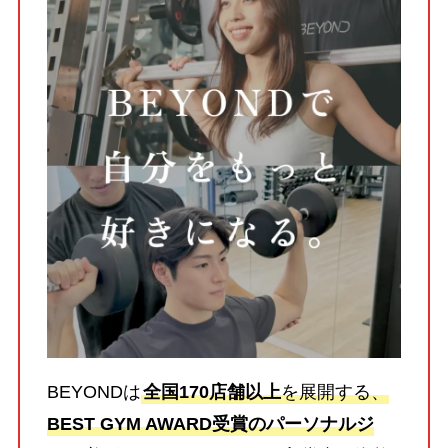
BEYONDは
全国170店舗以上
を展開する、
BEST GYM AWARD受賞のパーソナルジ