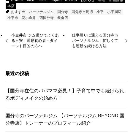
本店
おすすめ
パーソナルジム
国分寺
国分寺市周辺
小平
小平周辺
小平市
花小金井
西国分寺
飲食店
小金井市 ジム選びでよくあ
仕事帰りに通える国分寺市
る不安｜運動初心者・ダイ
パーソナルジム｜忙しくて
エット目的の方へ
も運動を続ける方法
最近の投稿
【国分寺在住のパパママ必見！】子育て中でも続けられ
るボディメイクの始め方！
国分寺のパーソナルジム 【パーソナルジム BEYOND 国
分寺店】トレーナーのプロフィール紹介