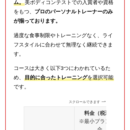
ム。
美ボディコンテストでの入賞者や資格
をもつ、
プロのパーソナルトレーナーのみ
が揃っております。
過度な食事制限やトレーニングなく、ライ
フスタイルに合わせて無理なく継続できま
す。
コースは大きく以下3つにわかれているた
め、
目的に合ったトレーニング
を選択可能
です。
スクロールできます
料金（税込）
※最小プランの場
合