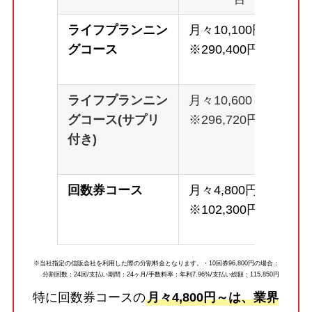
ライフプランニン
月々10,100円～
グコース
※290,400円
ライフプランニン
月々10,600～
グコース(サプリ
※296,720円
付き)
回数券コース
月々4,800円～
※102,300円
※当社指定の信販会社を利用した際の分割料金となります。・10回券96,800円の場合：
分割回数：24回/支払い期間：24ヶ月/手数料率：年利7.96%/支払い総額：115,850円
特に回数券コースの
月々4,800円～は、業界