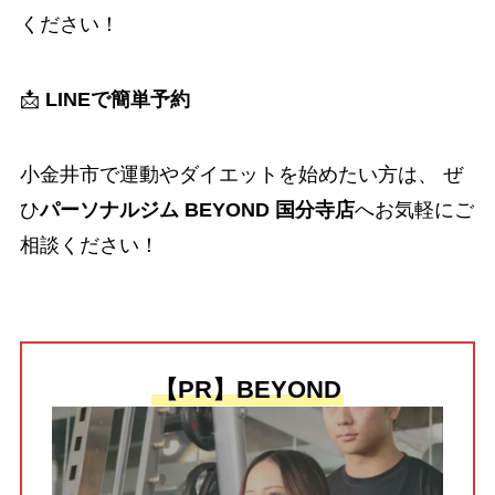
ください！
📩
LINEで簡単予約
小金井市で運動やダイエットを始めたい方は、 ぜ
ひ
パーソナルジム BEYOND 国分寺店
へお気軽にご
相談ください！
【PR】BEYOND