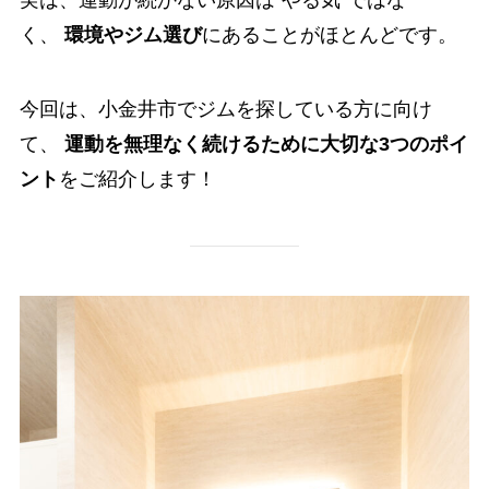
実は、運動が続かない原因は“やる気”ではな
く、
環境やジム選び
にあることがほとんどです。
今回は、小金井市でジムを探している方に向け
て、
運動を無理なく続けるために大切な3つのポイ
ント
をご紹介します！