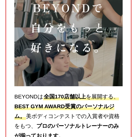
BEYONDは
全国170店舗以上
を展開する、
BEST GYM AWARD受賞のパーソナルジ
ム。
美ボディコンテストでの入賞者や資格
をもつ、
プロのパーソナルトレーナーのみ
が揃っております。