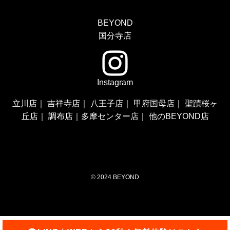
BEYOND
国分寺店
Instagram
立川店
｜
吉祥寺店
｜
八王子店
｜
甲府国母店
｜
聖蹟桜ヶ
丘店
｜
調布店
｜
多摩センター店
｜
他のBEYOND店
©
2024 BEYOND