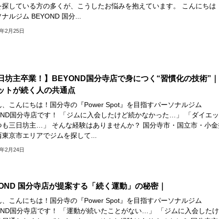
を探している方の多くが、こうしたお悩みを抱えています。 こんにちは
ナルジム BEYOND 国分...
6年2月25日
日坊主卒業！】BEYOND国分寺店で身につく“習慣化の技術”
ットが続く人の共通点
、こんにちは！国分寺の『Power Spot』を目指すパーソナルジム
YOND国分寺店です！ 「ジムに入会したけど続かなかった…」 「ダイエ
つも三日坊主…」 そんな経験はありませんか？ 国分寺市・国立市・小金
東京市エリアでジムを探して...
6年2月24日
YOND 国分寺店が提案する「続く運動」の秘密｜
、こんにちは！国分寺の『Power Spot』を目指すパーソナルジム
OND国分寺店です！ 「運動が続いたことがない…」 「ジムに入会したけ