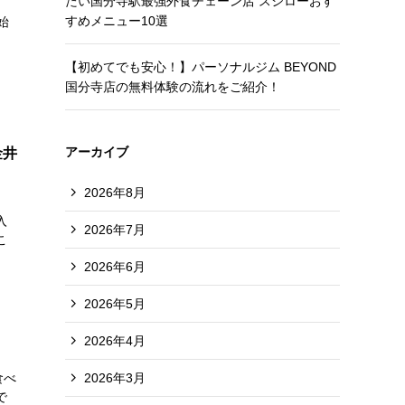
たい国分寺駅最強外食チェーン店 スシローおす
すめメニュー10選
始
【初めてでも安心！】パーソナルジム BEYOND
国分寺店の無料体験の流れをご紹介！
アーカイブ
金井
2026年8月
入
2026年7月
こ
2026年6月
2026年5月
2026年4月
2026年3月
食べ
で