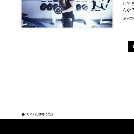
して
んか？
202
TOP
2026年
2月