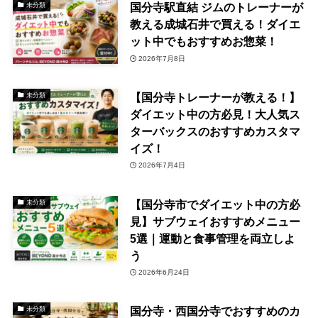
国分寺駅直結 ジムのトレーナーが
未分類
教える成城石井で買える！ダイエ
ット中でもおすすめお惣菜！
2026年7月8日
【国分寺トレーナーが教える！】
未分類
ダイエット中の方必見！大人気ス
ターバックスのおすすめカスタマ
イズ！
2026年7月4日
【国分寺市でダイエット中の方必
未分類
見】サブウェイおすすめメニュー
5選｜運動と食事管理を両立しよ
う
2026年6月24日
国分寺・西国分寺でおすすめのカ
未分類