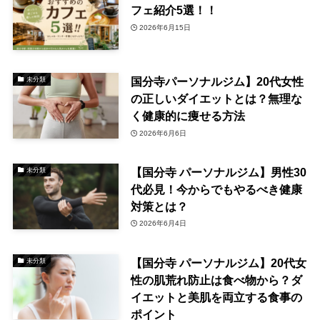
フェ紹介5選！！
2026年6月15日
国分寺パーソナルジム】20代女性
未分類
の正しいダイエットとは？無理な
く健康的に痩せる方法
2026年6月6日
【国分寺 パーソナルジム】男性30
未分類
代必見！今からでもやるべき健康
対策とは？
2026年6月4日
【国分寺 パーソナルジム】20代女
未分類
性の肌荒れ防止は食べ物から？ダ
イエットと美肌を両立する食事の
ポイント