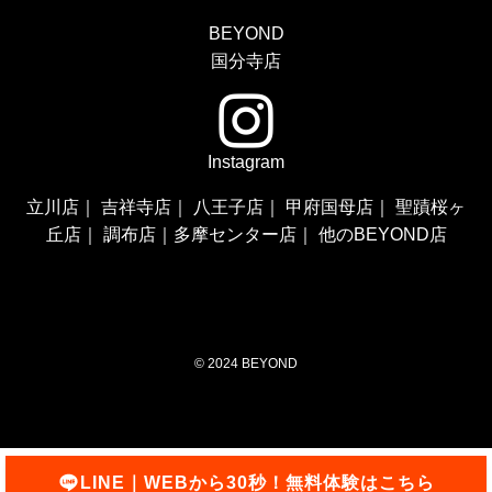
BEYOND
国分寺店
Instagram
立川店
｜
吉祥寺店
｜
八王子店
｜
甲府国母店
｜
聖蹟桜ヶ
丘店
｜
調布店
｜
多摩センター店
｜
他のBEYOND店
©
2024 BEYOND
LINE｜WEBから30秒！無料体験はこちら